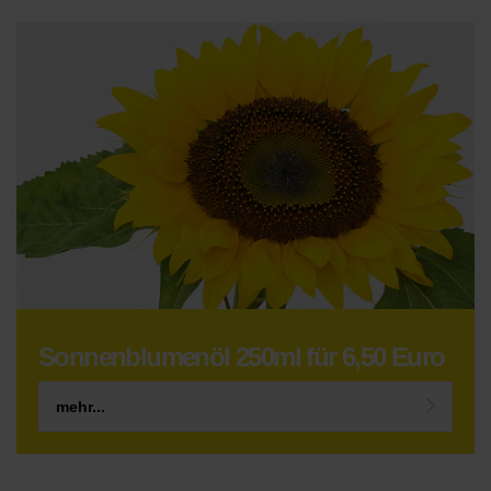
Sonnenblumenöl 250ml für 6,50 Euro
mehr...