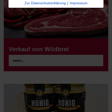
Zur Datenschutzerklärung
|
Impressum
Verkauf von Wildbret
mehr...